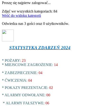
Proszę się najpierw zalogować...
Zdjęć we wszystkich kategoriach: 84
Wróć do widoku kategorii
Odwiedza nas 3 gości oraz 0 użytkowników.
STATYSTYKA ZDARZEŃ 2024
* POŻARY:
23
* MIEJSCOWE ZAGROŻENIE:
14
* ZABEZPIECZENIE:
04
* ĆWICZENIA:
04
* POKAZY PREZENTACJE:
02
* ALARMY ODWOŁANE:
00
*
ALARMY FAŁSZYWE:
06