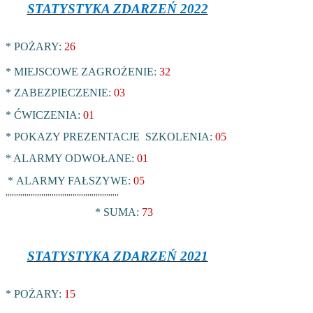
STATYSTYKA ZDARZEŃ 2022
* POŻARY:
26
* MIEJSCOWE ZAGROŻENIE:
32
* ZABEZPIECZENIE:
03
* ĆWICZENIA:
01
* POKAZY PREZENTACJE SZKOLENIA:
05
* ALARMY ODWOŁANE:
01
*
ALARMY FAŁSZYWE:
05
,,,,,,,,,,,,,,,,,,,,,,,,,,,,,,,,,,,,,,,,,,,,,,,,,,,,,,
* SUMA:
73
STATYSTYKA ZDARZEŃ 2021
* POŻARY:
15