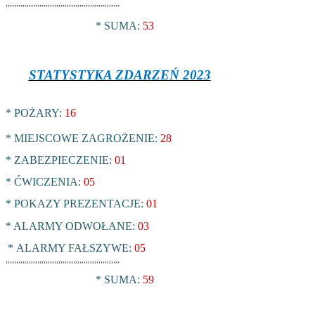
,,,,,,,,,,,,,,,,,,,,,,,,,,,,,,,,,,,,,,,,,,,,,,,,,,,,,,
* SUMA:
53
STATYSTYKA ZDARZEŃ 2023
* POŻARY:
16
* MIEJSCOWE ZAGROŻENIE:
28
* ZABEZPIECZENIE:
01
* ĆWICZENIA:
05
* POKAZY PREZENTACJE:
01
* ALARMY ODWOŁANE:
03
*
ALARMY FAŁSZYWE:
05
,,,,,,,,,,,,,,,,,,,,,,,,,,,,,,,,,,,,,,,,,,,,,,,,,,,,,,
* SUMA:
59