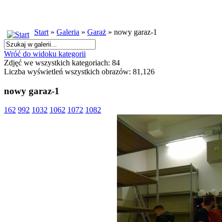
Start
»
Galeria
»
Garaż
» nowy garaz-1
Wróć do widoku kategorii
Zdjęć we wszystkich kategoriach: 84
Liczba wyświetleń wszystkich obrazów: 81,126
nowy garaz-1
162
992
1032
1062
1072
1082