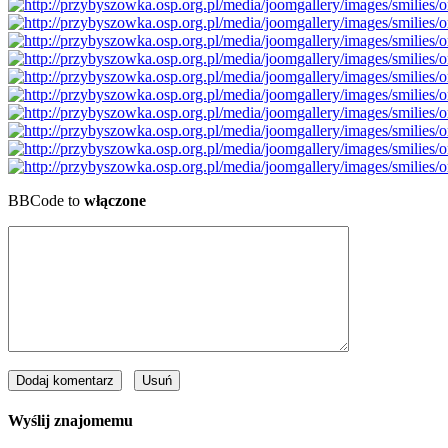
BBCode to
włączone
Wyślij znajomemu