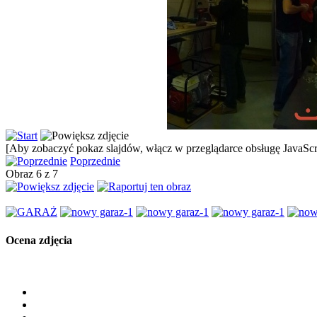
[Aby zobaczyć pokaz slajdów, włącz w przeglądarce obsługę JavaScri
Poprzednie
Obraz 6 z 7
Ocena zdjęcia