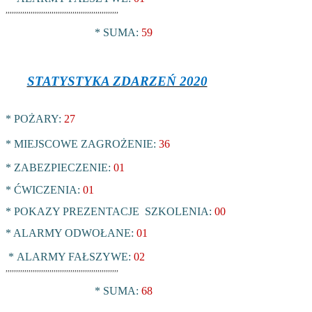
,,,,,,,,,,,,,,,,,,,,,,,,,,,,,,,,,,,,,,,,,,,,,,,,,,,,,,
* SUMA:
59
STATYSTYKA ZDARZEŃ 2020
* POŻARY:
27
* MIEJSCOWE ZAGROŻENIE:
36
* ZABEZPIECZENIE:
01
* ĆWICZENIA:
01
* POKAZY PREZENTACJE SZKOLENIA:
00
* ALARMY ODWOŁANE:
01
*
ALARMY FAŁSZYWE:
02
,,,,,,,,,,,,,,,,,,,,,,,,,,,,,,,,,,,,,,,,,,,,,,,,,,,,,,
* SUMA:
68