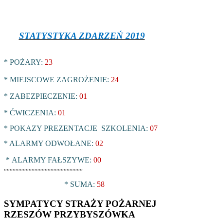
STATYSTYKA ZDARZEŃ 2019
* POŻARY:
23
* MIEJSCOWE ZAGROŻENIE:
24
* ZABEZPIECZENIE:
01
* ĆWICZENIA:
01
* POKAZY PREZENTACJE SZKOLENIA:
07
* ALARMY ODWOŁANE:
02
*
ALARMY FAŁSZYWE:
00
,,,,,,,,,,,,,,,,,,,,,,,,,,,,,,,,,,,,,,,,,,,,,,,,,,,,,,
* SUMA:
58
SYMPATYCY STRAŻY POŻARNEJ
RZESZÓW PRZYBYSZÓWKA