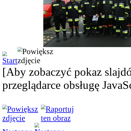
[Aby zobaczyć pokaz slajd
przeglądarce obsługę JavaSc