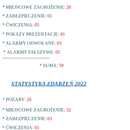
* MIEJSCOWE ZAGROŻENIE:
28
* ZABEZPIECZENIE:
01
* ĆWICZENIA:
05
* POKAZY PREZENTACJE:
01
* ALARMY ODWOŁANE:
03
*
ALARMY FAŁSZYWE:
05
,,,,,,,,,,,,,,,,,,,,,,,,,,,,,,,,,,,,,,,,,,,,,,,,,,,,,,
* SUMA:
59
STATYSTYKA ZDARZEŃ 2022
* POŻARY:
26
* MIEJSCOWE ZAGROŻENIE:
32
* ZABEZPIECZENIE:
03
* ĆWICZENIA:
01