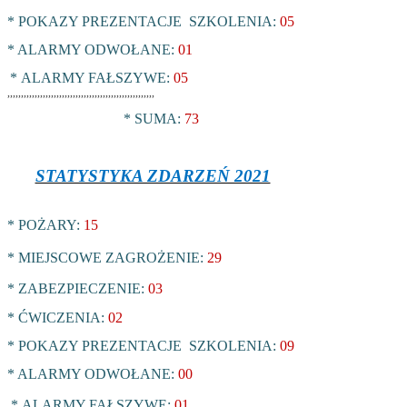
* POKAZY PREZENTACJE SZKOLENIA:
05
* ALARMY ODWOŁANE:
01
*
ALARMY FAŁSZYWE:
05
,,,,,,,,,,,,,,,,,,,,,,,,,,,,,,,,,,,,,,,,,,,,,,,,,,,,,,
* SUMA:
73
STATYSTYKA ZDARZEŃ 2021
* POŻARY:
15
* MIEJSCOWE ZAGROŻENIE:
29
* ZABEZPIECZENIE:
03
* ĆWICZENIA:
02
* POKAZY PREZENTACJE SZKOLENIA:
09
* ALARMY ODWOŁANE:
00
*
ALARMY FAŁSZYWE:
01