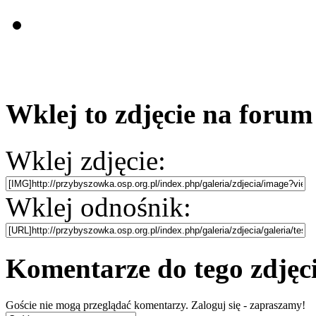
Wklej to zdjęcie na foru
Wklej zdjęcie:
Wklej odnośnik:
Komentarze do tego zdjęc
Goście nie mogą przeglądać komentarzy. Zaloguj się - zapraszamy!