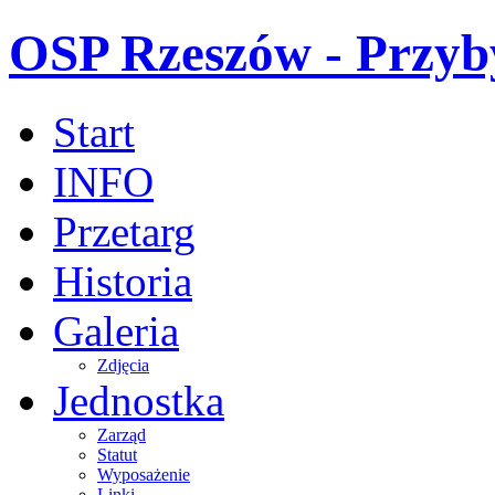
OSP Rzeszów - Przy
Start
INFO
Przetarg
Historia
Galeria
Zdjęcia
Jednostka
Zarząd
Statut
Wyposażenie
Linki